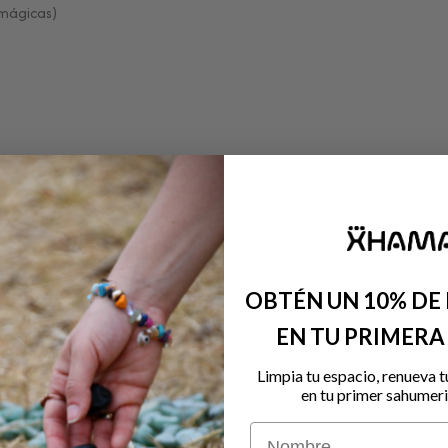
 mágicas)
OBTÉN UN 10% DE
EN TU PRIMER
Limpia tu espacio, renueva t
en tu primer sahumeri
Nombre