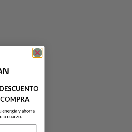
 DESCUENTO
A COMPRA
u energía y ahorra
o o cuarzo.