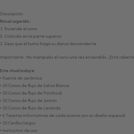
Descripción
Ritual sugerido:
1. Enciende el cono
2. Colócalo en la parte superior
3. Deja que el humo haga su danza descendente
Importante: No manipules el cono una vez encendido. ¡Está calient
Este ritual incluye:
• Fuente de cerámica
• 10 Conos de flujo de Salvia Blanca
• 10 Conos de flujo de Patchouli
• 10 Conos de flujo de Jazmín
• 10 Conos de flujo de Lavanda
• 4 Tarjetas informativas de cada aroma con un diseño especial
• 10 Cerillos largos
• Instructivo de uso