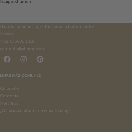
Equipo Xhaman
El poder lo tienes tú, estas son solo herramientas
México
+ 52 33 3006 1062
contacto@xhaman.mx
LINKS MÁS COMUNES
Colección
Contacto
Nosotras
¿Quiéres colaborar en nuestro blog?