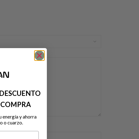
 DESCUENTO
A COMPRA
u energía y ahorra
o o cuarzo.