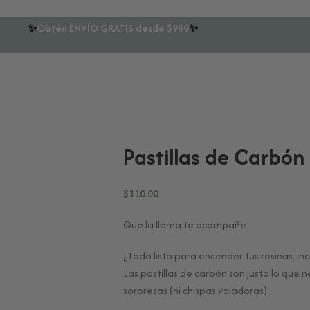
✨
Obtén ENVÍO GRATIS desde $999
✨
Pastillas de Carbón
$
110.00
Que la llama te acompañe
¿Todo listo para encender tus resinas, in
Las pastillas de carbón son justo lo que 
sorpresas (ni chispas voladoras).