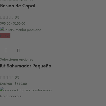
Resina de Copal
(0)
$
95.00
-
$
155.00
Nuevo
Seleccionar opciones
Kit Sahumador Pequeño
(0)
$
489.00
-
$
512.00
No disponible