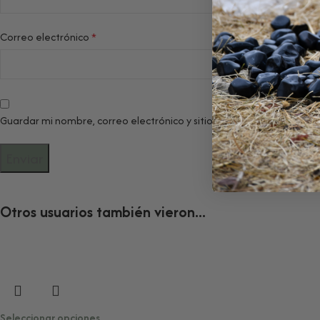
Correo electrónico
*
Guardar mi nombre, correo electrónico y sitio web en este navegad
Otros usuarios también vieron...
Seleccionar opciones