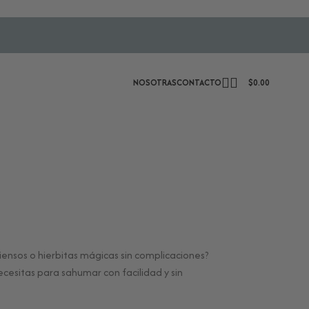
NOSOTRAS
CONTACTO
$
0.00
ciensos o hierbitas mágicas sin complicaciones?
necesitas para sahumar con facilidad y sin