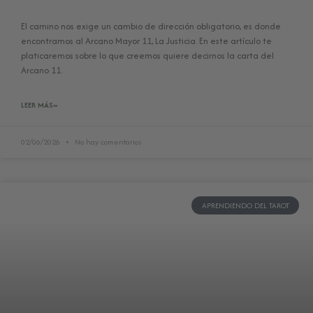
El camino nos exige un cambio de dirección obligatorio, es donde
encontramos al Arcano Mayor 11, La Justicia. En este artículo te
platicaremos sobre lo que creemos quiere decirnos la carta del
Arcano 11.
LEER MÁS»
02/06/2026
No hay comentarios
APRENDIENDO DEL TAROT