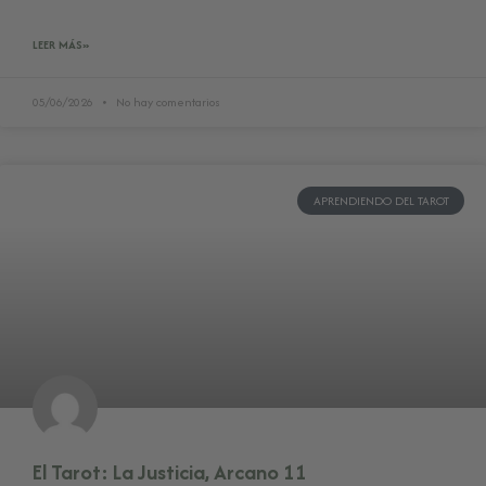
LEER MÁS»
05/06/2026
No hay comentarios
APRENDIENDO DEL TAROT
El Tarot: La Justicia, Arcano 11