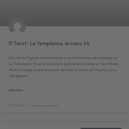
El Tarot: La Templanza, Arcano 14
Una de las figuras más hermosas y reconfortantes de la baraja es
La Templanza. En este artículo te platicaremos sobre el Tarot Rider-
Waite y lo que creemos quiere decirnos la carta del Arcano 14, La
Templanza.
LEER MÁS»
17/06/2026
No hay comentarios