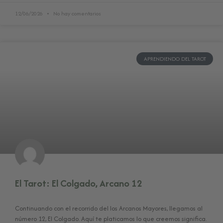
12/06/2026
No hay comentarios
APRENDIENDO DEL TAROT
El Tarot: El Colgado, Arcano 12
Continuando con el recorrido del los Arcanos Mayores, llegamos al
número 12, El Colgado. Aquí te platicamos lo que creemos significa.