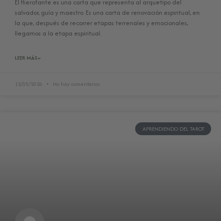
El Hierofante es una carta que representa al arquetipo del
salvador, guía y maestro. Es una carta de renovación espiritual, en
la que, después de recorrer etapas terrenales y emocionales,
llegamos a la etapa espiritual.
LEER MÁS»
12/05/2026
No hay comentarios
APRENDIENDO DEL TAROT