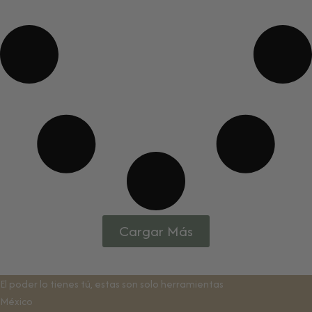
Cargar Más
El poder lo tienes tú, estas son solo herramientas
México