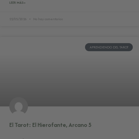
LEER MÁS»
22/05/2026
No hay comentarios
APRENDIENDO DEL TAROT
El Tarot: El Hierofante, Arcano 5