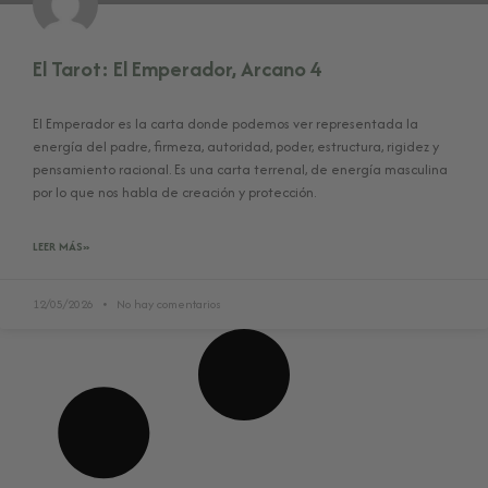
El Tarot: El Emperador, Arcano 4
El Emperador es la carta donde podemos ver representada la
energía del padre, firmeza, autoridad, poder, estructura, rigidez y
pensamiento racional. Es una carta terrenal, de energía masculina
por lo que nos habla de creación y protección.
LEER MÁS»
12/05/2026
No hay comentarios