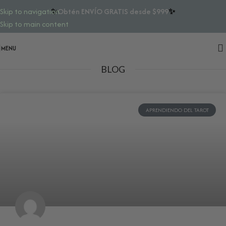
✨
Obtén ENVÍO GRATIS desde $999
✨
Skip to navigation
Skip to main content
MENU
BLOG
APRENDIENDO DEL TAROT