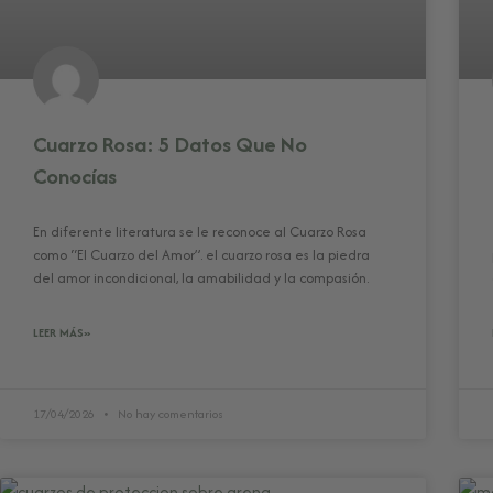
Cuarzo Rosa: 5 Datos Que No
Conocías
En diferente literatura se le reconoce al Cuarzo Rosa
como “El Cuarzo del Amor”. el cuarzo rosa es la piedra
del amor incondicional, la amabilidad y la compasión.
LEER MÁS»
17/04/2026
No hay comentarios