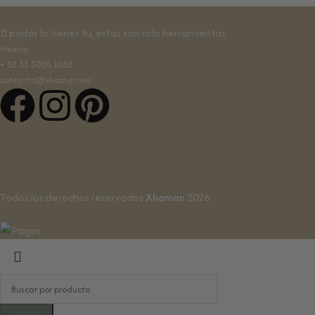
El poder lo tienes tú, estas son solo herramientas
México
+ 52 33 3006 1062
contacto@xhaman.mx
Todos los derechos reservados
Xhaman
2026.