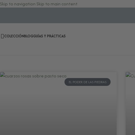
Skip to navigation
Skip to main content
COLECCIÓN
BLOG
GUÍAS Y PRÁCTICAS
EL PODER DE LAS PIEDRAS