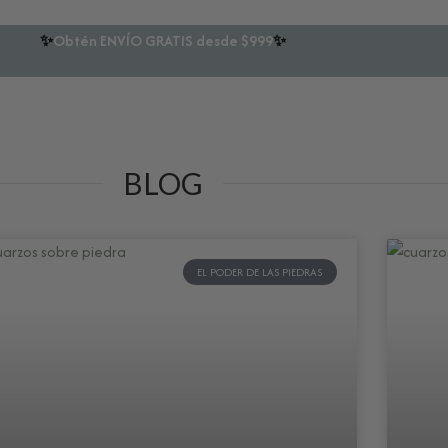
✨
Obtén ENVÍO GRATIS desde $999
✨
BLOG
EL PODER DE LAS PIEDRAS