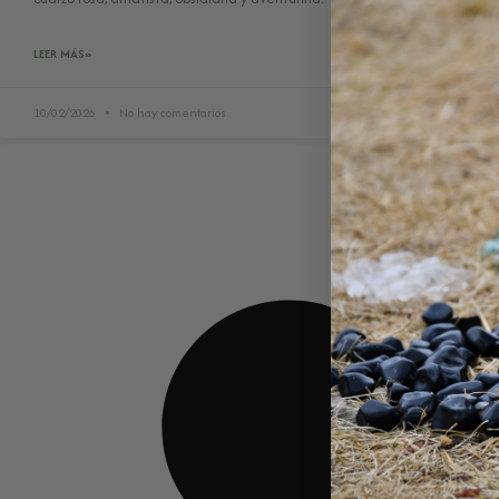
LEER MÁS»
10/02/2026
No hay comentarios