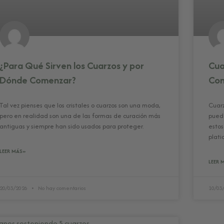
¿Para Qué Sirven los Cuarzos y por
Cua
Dónde Comenzar?
Con
Tal vez pienses que los cristales o cuarzos son una moda,
Cuarz
pero en realidad son una de las formas de curación más
puede
antiguas y siempre han sido usados para proteger.
estos
plati
LEER MÁS»
LEER 
20/03/2026
No hay comentarios
10/03