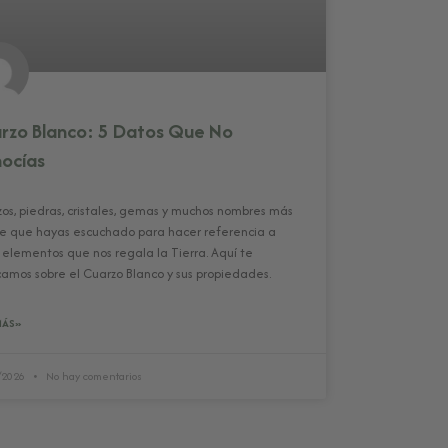
rzo Blanco: 5 Datos Que No
ocías
os, piedras, cristales, gemas y muchos nombres más
 que hayas escuchado para hacer referencia a
 elementos que nos regala la Tierra. Aquí te
camos sobre el Cuarzo Blanco y sus propiedades.
MÁS»
/2026
No hay comentarios