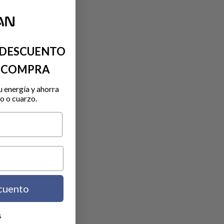
 DESCUENTO
A COMPRA
u energía y ahorra
o o cuarzo.
cuento
s