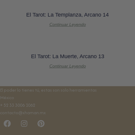
El Tarot: La Templanza, Arcano 14
Continuar Leyendo
El Tarot: La Muerte, Arcano 13
Continuar Leyendo
El poder lo tienes tú, estas son solo herramientas
México
+ 52 33 3006 1062
contacto@xhaman.mx