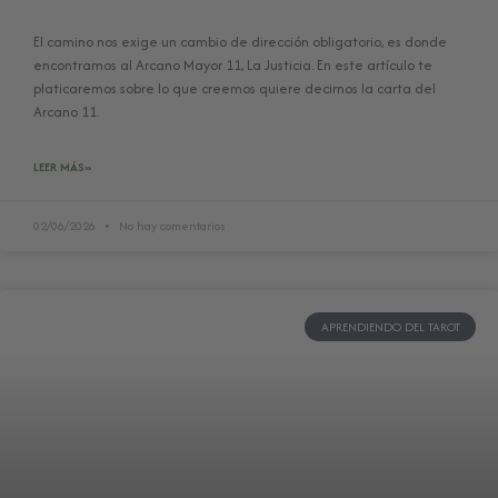
El camino nos exige un cambio de dirección obligatorio, es donde
encontramos al Arcano Mayor 11, La Justicia. En este artículo te
platicaremos sobre lo que creemos quiere decirnos la carta del
Arcano 11.
LEER MÁS»
02/06/2026
No hay comentarios
APRENDIENDO DEL TAROT