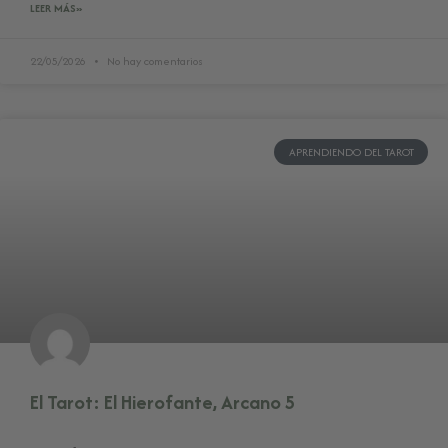
LEER MÁS»
22/05/2026
No hay comentarios
APRENDIENDO DEL TAROT
El Tarot: El Hierofante, Arcano 5