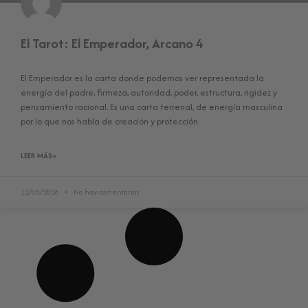
El Tarot: El Emperador, Arcano 4
El Emperador es la carta donde podemos ver representada la
energía del padre, firmeza, autoridad, poder, estructura, rigidez y
pensamiento racional. Es una carta terrenal, de energía masculina
por lo que nos habla de creación y protección.
LEER MÁS»
12/05/2026
No hay comentarios