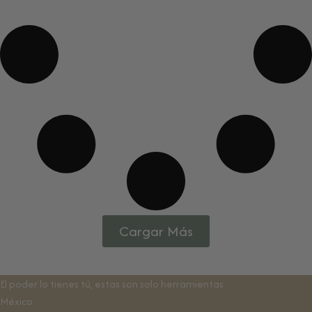
Cargar Más
El poder lo tienes tú, estas son solo herramientas
México