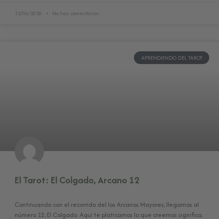
12/06/2026
No hay comentarios
APRENDIENDO DEL TAROT
El Tarot: El Colgado, Arcano 12
Continuando con el recorrido del los Arcanos Mayores, llegamos al
número 12, El Colgado. Aquí te platicamos lo que creemos significa.