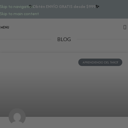
✨
Obtén ENVÍO GRATIS desde $999
✨
Skip to navigation
Skip to main content
MENU
BLOG
APRENDIENDO DEL TAROT