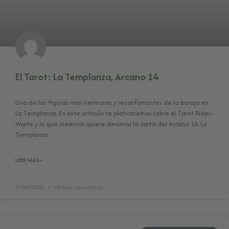
El Tarot: La Templanza, Arcano 14
Una de las figuras más hermosas y reconfortantes de la baraja es
La Templanza. En este artículo te platicaremos sobre el Tarot Rider-
Waite y lo que creemos quiere decirnos la carta del Arcano 14, La
Templanza.
LEER MÁS»
17/06/2026
No hay comentarios