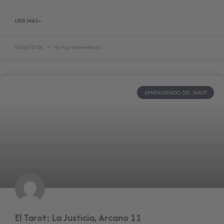
LEER MÁS»
05/06/2026
No hay comentarios
APRENDIENDO DEL TAROT
El Tarot: La Justicia, Arcano 11