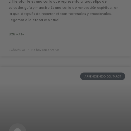
El Hierofante es una carta que representa al arquetipo del
salvador, guía y maestro. Es una carta de renovación espiritual, en
la que, después de recorrer etapas terrenales y emocionales,
llegamos a la etapa espiritual.
LEER MÁS»
12/05/2026
No hay comentarios
APRENDIENDO DEL TAROT