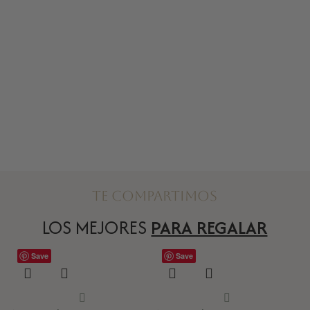
Te compartimos
LOS MEJORES
PARA REGALAR
Save
Save