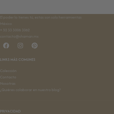
El poder lo tienes tú, estas son solo herramientas
México
+ 52 33 3006 1062
contacto@xhaman.mx
LINKS MÁS COMUNES
Colección
Contacto
Nosotras
¿Quiéres colaborar en nuestro blog?
PRIVACIDAD