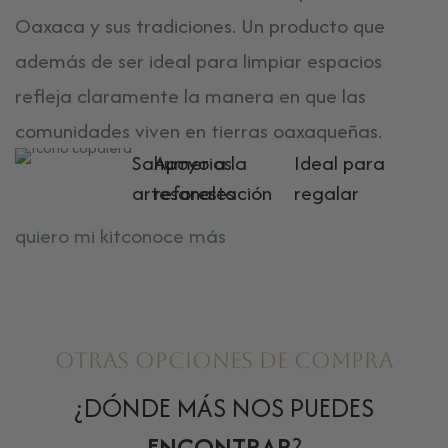
Oaxaca y sus tradiciones. Un producto que
además de ser ideal para limpiar espacios
refleja claramente la manera en que las
comunidades viven en tierras oaxaqueñas.
Sahumerios
Apoyo a la
Ideal para
artesanales
reforestación
regalar
quiero mi kit
conoce más
Otras opciones de compra
¿DÓNDE MÁS NOS PUEDES
ENCONTRAR
?