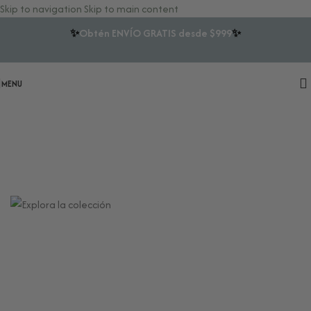
Skip to navigation
Skip to main content
✨
Obtén ENVÍO GRATIS desde $999
✨
MENU
Herramientas para tu Bienestar
Energético y Ritualidad