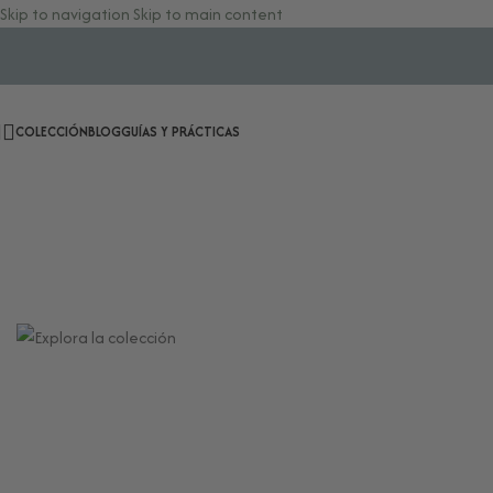
Skip to navigation
Skip to main content
COLECCIÓN
BLOG
GUÍAS Y PRÁCTICAS
Herramientas para tu Bienestar
Energético y Ritualidad Consciente