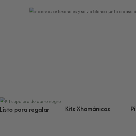
Kits Xhamánicos
P
Listo para regalar