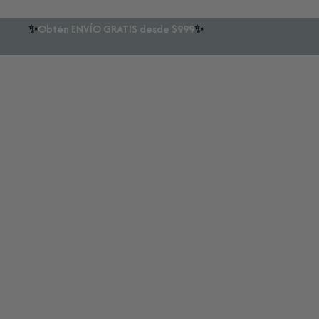
✨
Obtén ENVÍO GRATIS desde $999
✨