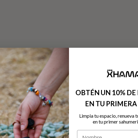
OBTÉN UN 10% DE
EN TU PRIMER
Limpia tu espacio, renueva t
Conoce la colección
en tu primer sahumeri
Nombre