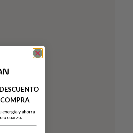
 DESCUENTO
A COMPRA
u energía y ahorra
o o cuarzo.