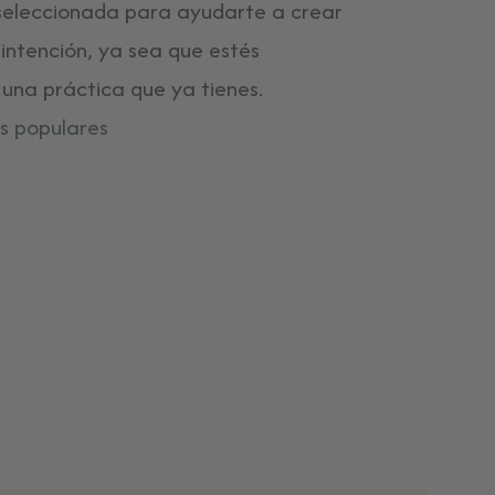
 seleccionada para ayudarte a crear
intención, ya sea que estés
na práctica que ya tienes.
s populares