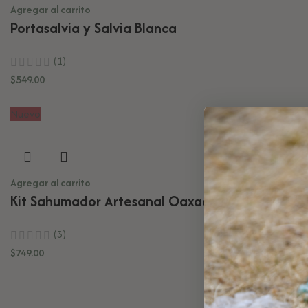
Agregar al carrito
Portasalvia y Salvia Blanca
(1)
$
549.00
Nuevo
Agregar al carrito
Kit Sahumador Artesanal Oaxaca
(3)
$
749.00