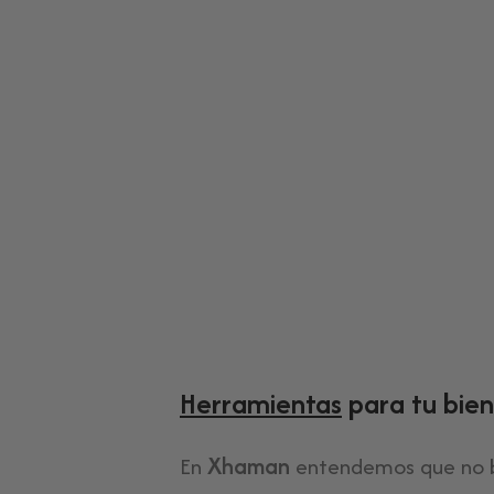
leccionados
Herramientas
para tu bien
En
Xhaman
entendemos que no b