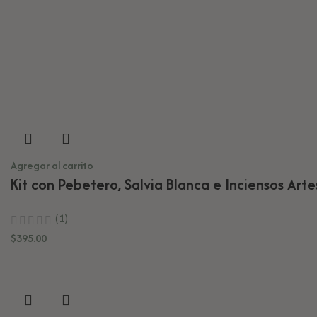
Agregar al carrito
Kit con Pebetero, Salvia Blanca e Inciensos Art
(1)
$
395.00