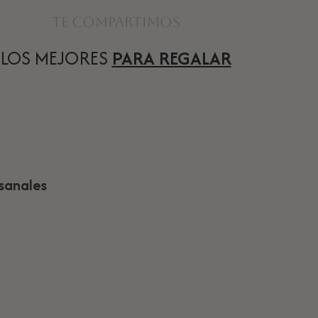
Te compartimos
LOS MEJORES
PARA REGALAR
esanales