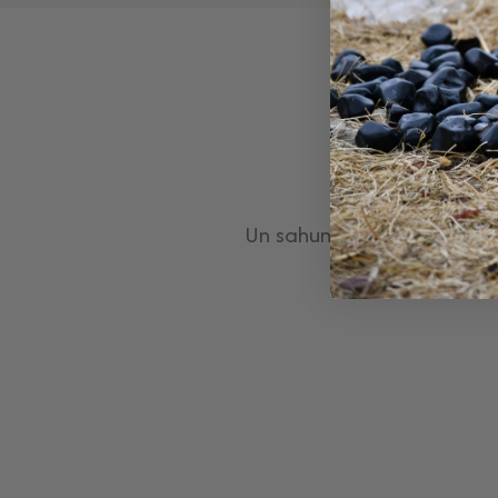
Un sahumerio son las hier