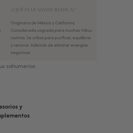
¿Qué es la Salvia Blanca?
Originaria de México y California.
s
Considerada sagrada para muchas tribus
nativas. Se utiliza para purificar, equilibrar
y renovar. Además de eliminar energías
negativas
us sahumerios
esorios y
plementos