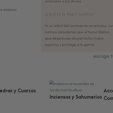
oraciones a los dioses.
¿Qué es el Palo Santo?
Es un árbol del continente americano. Lo
nativos consideran que el humo blanco
que desprende ahuyenta los malos
espíritus y protege a la gente.
escoge t
iedras y Cuarzos
Acc
Inciensos y Sahumerios
Com