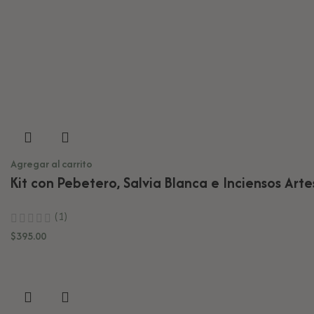
Agregar al carrito
Kit con Pebetero, Salvia Blanca e Inciensos Art
(1)
$
395.00