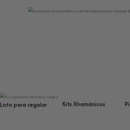
Kits Xhamánicos
P
Listo para regalar