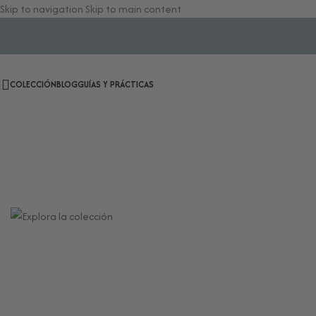
Skip to navigation
Skip to main content
COLECCIÓN
BLOG
GUÍAS Y PRÁCTICAS
Herramientas para tu Bienestar
Energético y Ritualidad Consciente