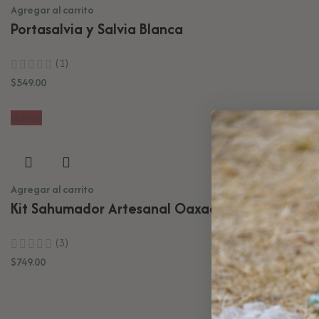
Agregar al carrito
Portasalvia y Salvia Blanca
(1)
$
549.00
Nuevo
Agregar al carrito
Kit Sahumador Artesanal Oaxaca
(3)
$
749.00