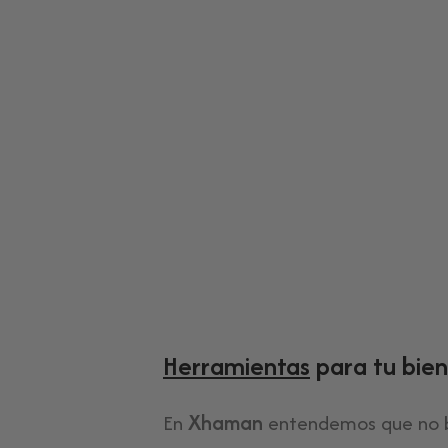
leccionados
Herramientas
para tu bien
En
Xhaman
entendemos que no b