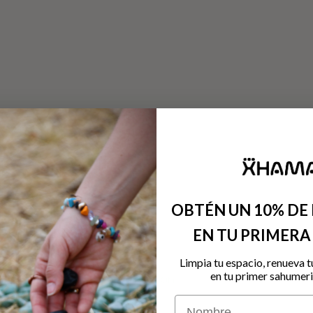
OBTÉN UN 10% DE
EN TU PRIMER
Limpia tu espacio, renueva t
Conoce la colección
en tu primer sahumeri
Nombre