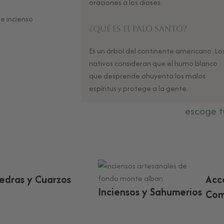
oraciones a los dioses.
¿Qué es el Palo Santo?
Es un árbol del continente americano. Lo
nativos consideran que el humo blanco
que desprende ahuyenta los malos
espíritus y protege a la gente.
escoge t
iedras y Cuarzos
Acc
Inciensos y Sahumerios
Com