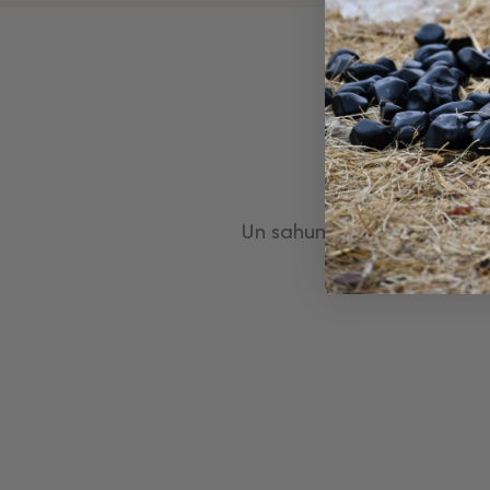
Un sahumerio son las hier