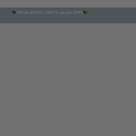
✨
Obtén ENVÍO GRATIS desde $999
✨