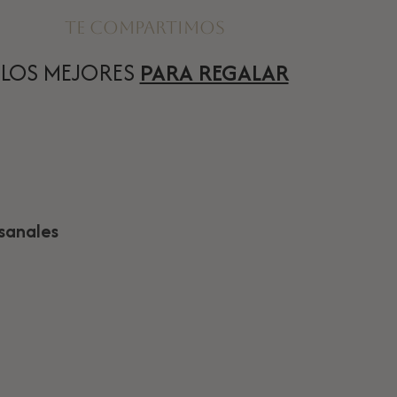
Te compartimos
LOS MEJORES
PARA REGALAR
esanales