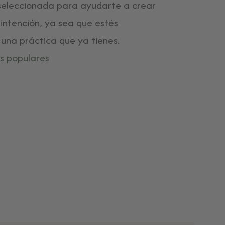
 seleccionada para ayudarte a crear
intención, ya sea que estés
na práctica que ya tienes.
s populares