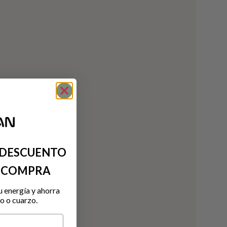
 DESCUENTO
A COMPRA
u energía y ahorra
o o cuarzo.