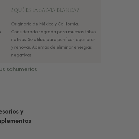
¿Qué es la Salvia Blanca?
Originaria de México y California.
s
Considerada sagrada para muchas tribus
nativas. Se utiliza para purificar, equilibrar
y renovar. Además de eliminar energías
negativas
us sahumerios
esorios y
plementos