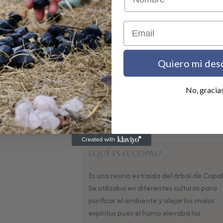
Email
Conceptos Clave
Quiero mi des
¿QUÉ ES UN
SAHUMERIO
?
No, gracia
bas, resinas y maderas que se usan para purificar e
intenciones o acompañar meditaciones.
¿Qué es el Copal?
Es una resina extraída del árbol de Copal
Se utilizaba en diferentes culturas para
purificar el ambiente y alejar los malos
espíritus pues el humo elevaba las