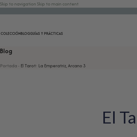
Skip to navigation
Skip to main content
COLECCIÓN
BLOG
GUÍAS Y PRÁCTICAS
Blog
Portada
-
El Tarot: La Emperatriz, Arcano 3
El T