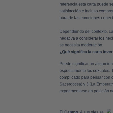
referencia esta carta puede s
satisfacción e incluso compre
pura de las emociones conecta 
Dependiendo del contexto, La
negativa a considerar los he
se necesita moderación.
¿Qué significa la carta inver
Puede significar un alejamien
especialmente los sexuales. 
complicado para pensar con ca
Sacerdotisa) y 3 (La Emperatr
experimentarse en posición no
El Campo.
A sus pies se