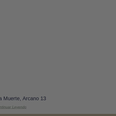
La Muerte, Arcano 13
ntinuar Leyendo