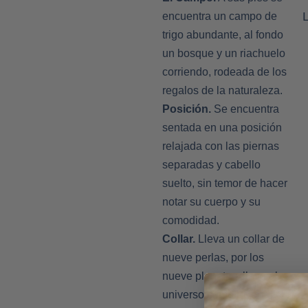
encuentra un campo de
trigo abundante, al fondo
un bosque y un riachuelo
corriendo, rodeada de los
regalos de la naturaleza.
Posición.
Se encuentra
sentada en una posición
relajada con las piernas
separadas y cabello
suelto, sin temor de hacer
notar su cuerpo y su
comodidad.
Collar.
Lleva un collar de
nueve perlas, por los
nueve planetas, lleva al
universo como joyería.