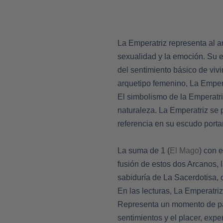
La Emperatriz representa al ar
sexualidad y la emoción. Su 
del sentimiento básico de vivi
arquetipo femenino, La Emper
El simbolismo de la Emperatriz 
naturaleza. La Emperatriz se 
referencia en su escudo port
La suma de 1 (
El Mago
) con e
fusión de estos dos Arcanos, 
sabiduría de La Sacerdotisa,
En las lecturas, La Emperatri
Representa un momento de pas
sentimientos y el placer, exp