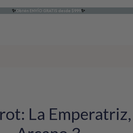
✨
Obtén ENVÍO GRATIS desde $999
✨
arot: La Emperatriz,