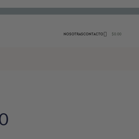
NOSOTRAS
CONTACTO
$
0.00
 0