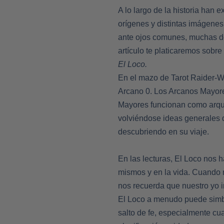
A lo largo de la historia han 
orígenes y distintas imágenes
ante ojos comunes, muchas d
artículo te platicaremos sobre
El Loco.
En el mazo de Tarot Raider-W
Arcano 0. Los Arcanos Mayore
Mayores funcionan como arque
volviéndose ideas generales d
descubriendo en su viaje.
En las lecturas, El Loco nos 
mismos y en la vida. Cuando 
nos recuerda que nuestro yo i
El Loco a menudo puede simbol
salto de fe, especialmente cu