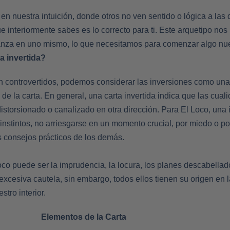
en nuestra intuición, donde otros no ven sentido o lógica a las
interiormente sabes es lo correcto para ti. Este arquetipo nos 
ianza en uno mismo, lo que necesitamos para comenzar algo nu
ta invertida?
on controvertidos, podemos considerar las inversiones como una
 de la carta. En general, una carta invertida indica que las cual
istorsionado o canalizado en otra dirección. Para El Loco, una 
s instintos, no arriesgarse en un momento crucial, por miedo o p
s consejos prácticos de los demás.
Loco puede ser la imprudencia, la locura, los planes descabella
 excesiva cautela, sin embargo, todos ellos tienen su origen en
stro interior.
Elementos de la Carta