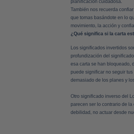
planificación cuidadosa.
También nos recuerda confiar 
que tomas basándote en lo que 
movimiento, la acción y conf
¿Qué significa si la carta es
Los significados invertidos s
profundización del significado
esa carta se han bloqueado, d
puede significar no seguir tu
demasiado de los planes y lo
Otro significado inverso del 
parecen ser lo contrario de la
debilidad, no actuar desde nue