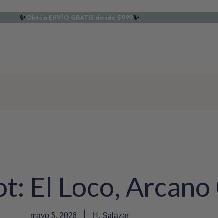
✨
Obtén ENVÍO GRATIS desde $999
✨
ot: El Loco, Arcano
mayo 5, 2026
H. Salazar