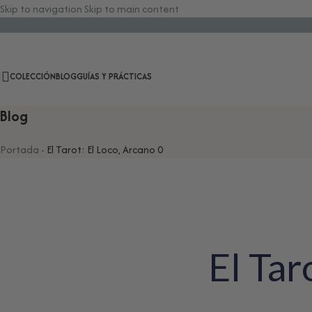
Skip to navigation
Skip to main content
COLECCIÓN
BLOG
GUÍAS Y PRÁCTICAS
Blog
Portada
-
El Tarot: El Loco, Arcano 0
El Tar