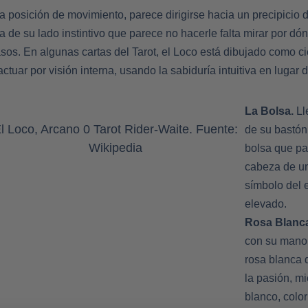
a posición de movimiento, parece dirigirse hacia un precipicio 
 de su lado instintivo que parece no hacerle falta mirar por dó
sos. En algunas cartas del Tarot, el Loco está dibujado como c
tuar por visión interna, usando la sabiduría intuitiva en lugar d
La Bolsa.
Ll
l Loco, Arcano 0 Tarot Rider-Waite. Fuente:
de su bastó
Wikipedia
bolsa que pa
cabeza de un
símbolo del e
elevado.
Rosa Blanc
con su mano 
rosa blanca 
la pasión, mi
blanco, color