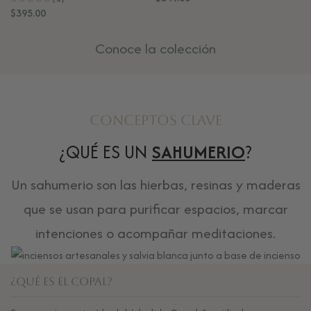
$
395.00
$
7
Conoce la colección
Conceptos Clave
¿QUÉ ES UN
SAHUMERIO
?
Un sahumerio son las hierbas, resinas y maderas
que se usan para purificar espacios, marcar
intenciones o acompañar meditaciones.
¿Qué es el Copal?