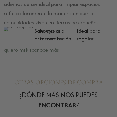
además de ser ideal para limpiar espacios
refleja claramente la manera en que las
comunidades viven en tierras oaxaqueñas.
Sahumerios
Apoyo a la
Ideal para
artesanales
reforestación
regalar
quiero mi kit
conoce más
Otras opciones de compra
¿DÓNDE MÁS NOS PUEDES
ENCONTRAR
?