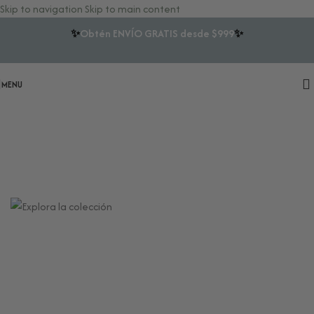
Skip to navigation
Skip to main content
✨
Obtén ENVÍO GRATIS desde $999
✨
MENU
Herramientas para tu Bienestar
Energético y Ritualidad