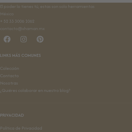
El poder lo tienes tú, estas son solo herramientas
México
+ 52 33 3006 1062
contacto@xhaman.mx
LINKS MÁS COMUNES
Colección
Contacto
Nosotras
¿Quiéres colaborar en nuestro blog?
PRIVACIDAD
Política de Privacidad