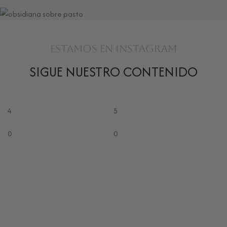
ESTAMOS EN INSTAGRAM
SIGUE NUESTRO CONTENIDO
4
5
1
0
0
0