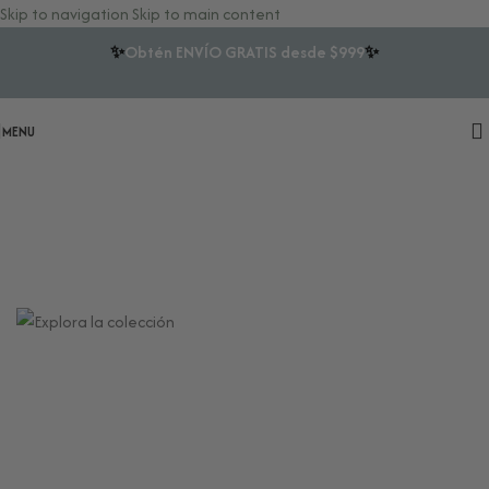
Skip to navigation
Skip to main content
✨
Obtén ENVÍO GRATIS desde $999
✨
MENU
Herramientas para tu Bienestar
Energético y Ritualidad