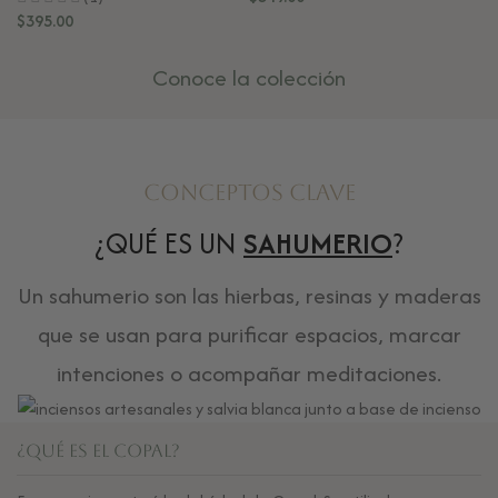
$
395.00
$
7
Conoce la colección
Conceptos Clave
¿QUÉ ES UN
SAHUMERIO
?
Un sahumerio son las hierbas, resinas y maderas
que se usan para purificar espacios, marcar
intenciones o acompañar meditaciones.
¿Qué es el Copal?