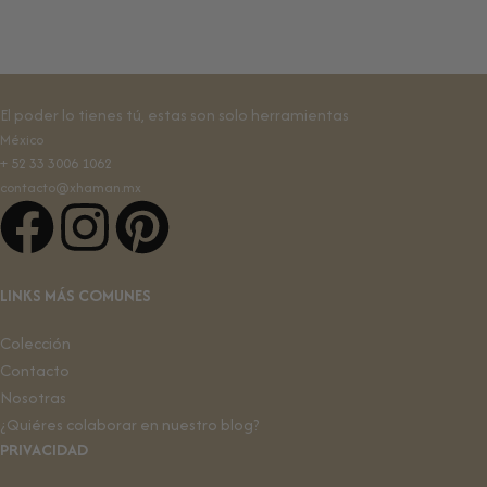
El poder lo tienes tú, estas son solo herramientas
México
+ 52 33 3006 1062
contacto@xhaman.mx
LINKS MÁS COMUNES
Colección
Contacto
Nosotras
¿Quiéres colaborar en nuestro blog?
PRIVACIDAD